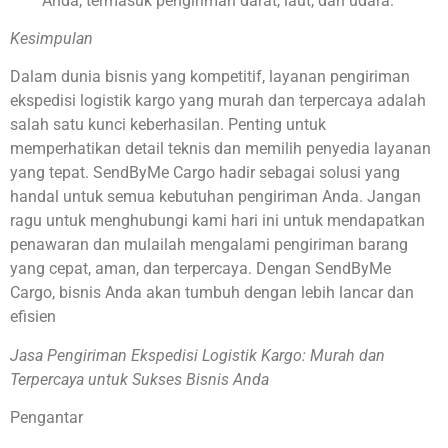
Anda, termasuk pengiriman darat, laut, dan udara.
Kesimpulan
Dalam dunia bisnis yang kompetitif, layanan pengiriman
ekspedisi logistik kargo yang murah dan terpercaya adalah
salah satu kunci keberhasilan. Penting untuk
memperhatikan detail teknis dan memilih penyedia layanan
yang tepat. SendByMe Cargo hadir sebagai solusi yang
handal untuk semua kebutuhan pengiriman Anda. Jangan
ragu untuk menghubungi kami hari ini untuk mendapatkan
penawaran dan mulailah mengalami pengiriman barang
yang cepat, aman, dan terpercaya. Dengan SendByMe
Cargo, bisnis Anda akan tumbuh dengan lebih lancar dan
efisien
Jasa Pengiriman Ekspedisi Logistik Kargo: Murah dan
Terpercaya untuk Sukses Bisnis Anda
Pengantar