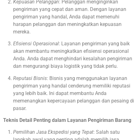
Kepuasan Pelanggan
: Pelanggan menginginkan
pengiriman yang cepat dan aman. Dengan layanan
pengiriman yang handal, Anda dapat memenuhi
harapan pelanggan dan meningkatkan kepuasan
mereka.
Efisiensi Operasional
: Layanan pengiriman yang baik
akan membantu meningkatkan efisiensi operasional
Anda. Anda dapat menghindari kesalahan pengiriman
dan mengurangi biaya logistik yang tidak perlu.
Reputasi Bisnis
: Bisnis yang menggunakan layanan
pengiriman yang handal cenderung memiliki reputasi
yang lebih baik. Ini dapat membantu Anda
memenangkan kepercayaan pelanggan dan pesaing di
pasar.
Teknis Detail Penting dalam Layanan Pengiriman Barang
Pemilihan Jasa Ekspedisi yang Tepat
: Salah satu
langkah awal yang penting adalah memilih jasa