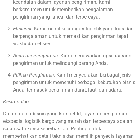
keandalan dalam layanan pengiriman. Kami
berkomitmen untuk memberikan pengalaman
pengiriman yang lancar dan terpercaya.
Efisiensi
: Kami memiliki jaringan logistik yang luas dan
berpengalaman untuk memastikan pengiriman tepat
waktu dan efisien.
Asuransi Pengiriman
: Kami menawarkan opsi asuransi
pengiriman untuk melindungi barang Anda.
Pilihan Pengiriman
: Kami menyediakan berbagai jenis
pengiriman untuk memenuhi berbagai kebutuhan bisnis
Anda, termasuk pengiriman darat, laut, dan udara.
Kesimpulan
Dalam dunia bisnis yang kompetitif, layanan pengiriman
ekspedisi logistik kargo yang murah dan terpercaya adalah
salah satu kunci keberhasilan. Penting untuk
memperhatikan detail teknis dan memilih penyedia layanan