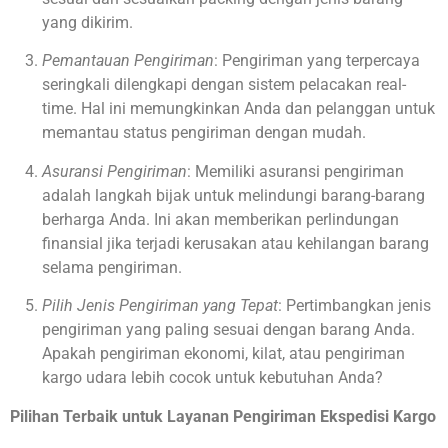
yang dikirim.
Pemantauan Pengiriman
: Pengiriman yang terpercaya
seringkali dilengkapi dengan sistem pelacakan real-
time. Hal ini memungkinkan Anda dan pelanggan untuk
memantau status pengiriman dengan mudah.
Asuransi Pengiriman
: Memiliki asuransi pengiriman
adalah langkah bijak untuk melindungi barang-barang
berharga Anda. Ini akan memberikan perlindungan
finansial jika terjadi kerusakan atau kehilangan barang
selama pengiriman.
Pilih Jenis Pengiriman yang Tepat
: Pertimbangkan jenis
pengiriman yang paling sesuai dengan barang Anda.
Apakah pengiriman ekonomi, kilat, atau pengiriman
kargo udara lebih cocok untuk kebutuhan Anda?
Pilihan Terbaik untuk Layanan Pengiriman Ekspedisi Kargo