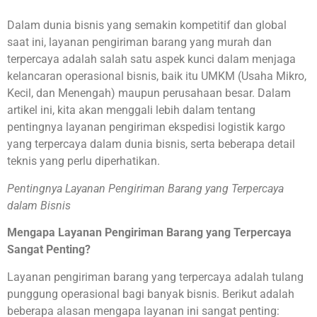
Dalam dunia bisnis yang semakin kompetitif dan global
saat ini, layanan pengiriman barang yang murah dan
terpercaya adalah salah satu aspek kunci dalam menjaga
kelancaran operasional bisnis, baik itu UMKM (Usaha Mikro,
Kecil, dan Menengah) maupun perusahaan besar. Dalam
artikel ini, kita akan menggali lebih dalam tentang
pentingnya layanan pengiriman ekspedisi logistik kargo
yang terpercaya dalam dunia bisnis, serta beberapa detail
teknis yang perlu diperhatikan.
Pentingnya Layanan Pengiriman Barang yang Terpercaya
dalam Bisnis
Mengapa Layanan Pengiriman Barang yang Terpercaya
Sangat Penting?
Layanan pengiriman barang yang terpercaya adalah tulang
punggung operasional bagi banyak bisnis. Berikut adalah
beberapa alasan mengapa layanan ini sangat penting: