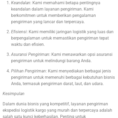
Keandalan
: Kami memahami betapa pentingnya
keandalan dalam layanan pengiriman. Kami
berkomitmen untuk memberikan pengalaman
pengiriman yang lancar dan terpercaya.
Efisiensi
: Kami memiliki jaringan logistik yang luas dan
berpengalaman untuk memastikan pengiriman tepat
waktu dan efisien.
Asuransi Pengiriman
: Kami menawarkan opsi asuransi
pengiriman untuk melindungi barang Anda.
Pilihan Pengiriman
: Kami menyediakan berbagai jenis
pengiriman untuk memenuhi berbagai kebutuhan bisnis
Anda, termasuk pengiriman darat, laut, dan udara.
Kesimpulan
Dalam dunia bisnis yang kompetitif, layanan pengiriman
ekspedisi logistik kargo yang murah dan terpercaya adalah
salah satu kunci keberhasilan. Penting untuk