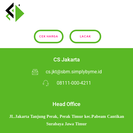
CEK HARGA
LACAK
CS Jakarta
cs.jkt@sbm.simplybyme.id
08111-000-4211
Head Office
JL.Jakarta Tanjung Perak,
Perak Timur kec.Pabeam Cantikan
Surabaya Jawa Timur