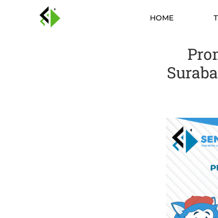
HOME
Pro
Suraba