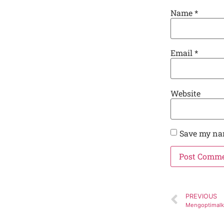
Name
*
Email
*
Website
Save my nam
PREVIOUS