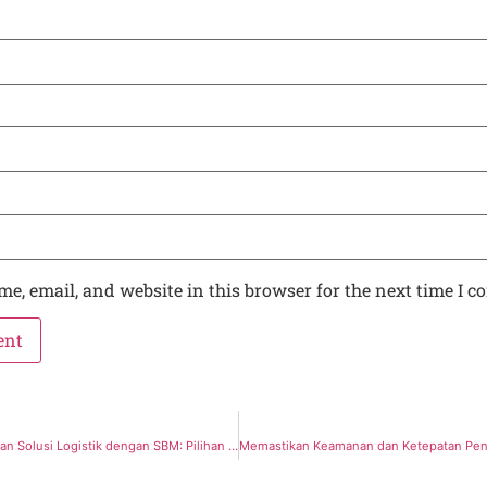
e, email, and website in this browser for the next time I 
Mengoptimalkan Solusi Logistik dengan SBM: Pilihan Terpercaya untuk Pengiriman Efisien