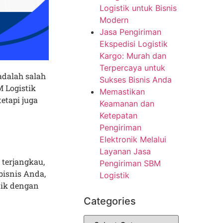
Logistik untuk Bisnis
Modern
Jasa Pengiriman
Ekspedisi Logistik
Kargo: Murah dan
Terpercaya untuk
adalah salah
Sukses Bisnis Anda
 Logistik
Memastikan
etapi juga
Keamanan dan
Ketepatan
Pengiriman
Elektronik Melalui
Layanan Jasa
 terjangkau,
Pengiriman SBM
bisnis Anda,
Logistik
tik dengan
Categories