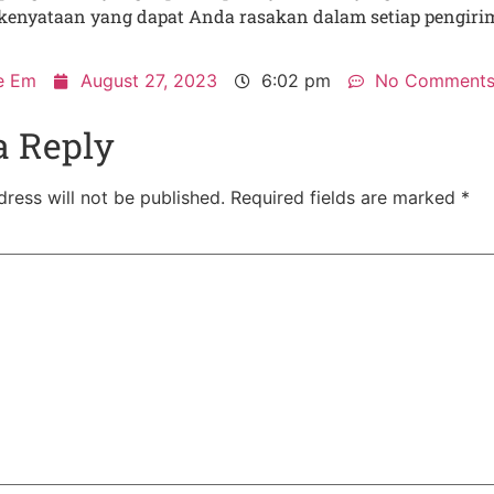
i kenyataan yang dapat Anda rasakan dalam setiap pengiri
e Em
August 27, 2023
6:02 pm
No Comment
a Reply
ress will not be published.
Required fields are marked
*