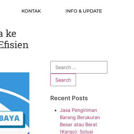
KONTAK
INFO & UPDATE
a ke
Efisien
Recent Posts
Jasa Pengiriman
Barang Berukuran
Besar atau Berat
(Kargo): Solusi