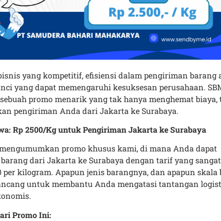
isnis yang kompetitif, efisiensi dalam pengiriman barang 
kunci yang dapat memengaruhi kesuksesan perusahaan. SBM
sebuah promo menarik yang tak hanya menghemat biaya, t
an pengiriman Anda dari Jakarta ke Surabaya.
wa: Rp 2500/Kg untuk Pengiriman Jakarta ke Surabaya
 mengumumkan promo khusus kami, di mana Anda dapat
arang dari Jakarta ke Surabaya dengan tarif yang sangat
 per kilogram. Apapun jenis barangnya, dan apapun skala 
rancang untuk membantu Anda mengatasi tantangan logis
konomis.
ri Promo Ini: