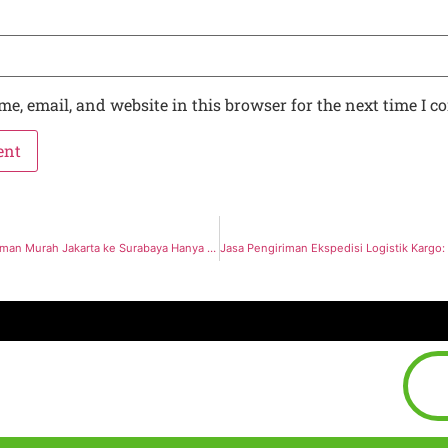
e, email, and website in this browser for the next time I 
Promo Pengiriman Murah Jakarta ke Surabaya Hanya Rp 2500/Kg: Solusi Efisien untuk Logistik Anda