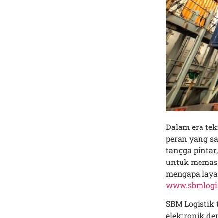
Dalam era tek
peran yang sa
tangga pinta
untuk memast
mengapa layan
www.sbmlogi
SBM Logistik
elektronik de