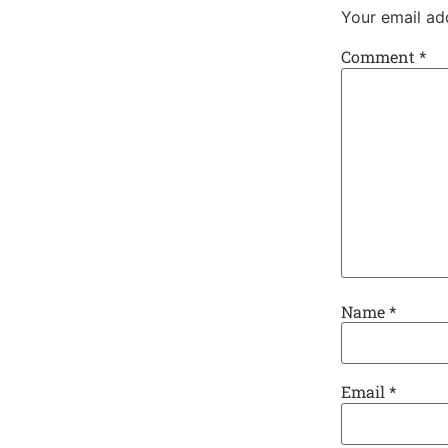
Your email add
Comment
*
Name
*
Email
*