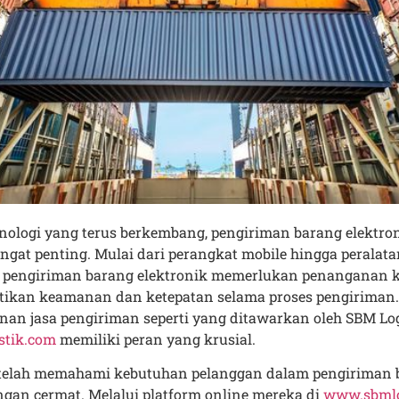
nologi yang terus berkembang, pengiriman barang elektro
ngat penting. Mulai dari perangkat mobile hingga peralat
r, pengiriman barang elektronik memerlukan penanganan 
ikan keamanan dan ketepatan selama proses pengiriman. 
an jasa pengiriman seperti yang ditawarkan oleh SBM Log
stik.com
memiliki peran yang krusial.
 telah memahami kebutuhan pelanggan dalam pengiriman 
ngan cermat. Melalui platform online mereka di
www.sbmlo