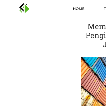
HOME
Mema
Pengi