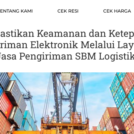
TENTANG KAMI
CEK RESI
CEK HARGA
stikan Keamanan dan Ketep
riman Elektronik Melalui La
Jasa Pengiriman SBM Logisti