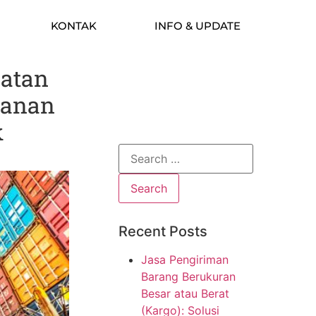
KONTAK
INFO & UPDATE
atan
yanan
k
Recent Posts
Jasa Pengiriman
Barang Berukuran
Besar atau Berat
(Kargo): Solusi