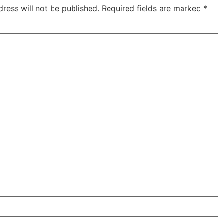
ress will not be published.
Required fields are marked
*